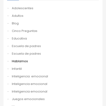
Adolescentes
Adultos
Blog
Cinco Preguntas
Educativa
Escuela de padres
Escuela de padres
Hablamos
Infantil
Inteligencia emocional
Inteligencia emocional
Inteligencia emocional
Juegos emocionales