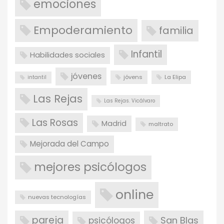
emociones
Empoderamiento
familia
Infantil
Habilidades sociales
jóvenes
jóvens
La Elipa
intantil
Las Rejas
Las Rejas. Vicálvaro
Las Rosas
Madrid
maltrato
Mejorada del Campo
mejores psicólogos
online
nuevas tecnologías
pareja
San Blas
psicólogos