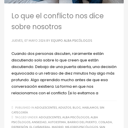
Lo que el conflicto nos dice
sobre nosotros
JUEVES, 07 MAYO 2026
BY
EQUIPO ALBA PSICÓLOGOS
Cuando dos personas discuten, raramente están
discutiendo solo sobre lo que creen que están
discutiendo. Debajo de una puerta abierta, una decisión
equivocada o un retraso de diez minutos hay algo más
profundo. Algo aprendido mucho antes de que esa
conversación existiera. La forma en que nos
relacionamos con el conflicto (si lo evitamos a
PUBLISHED IN
ADOLESCENTES
,
ADULTOS
,
BLOG
,
HABLAMOS
,
SIN
CATEGORÍA
TAGGED UNDER:
ADOLESCENTES
,
ALBA PISCÓLOGOS
,
ALBA
PSICÓLOGOS
,
ANSIEDAD
,
AUTOESTIMA
,
BARRIO DEL PUERTO
,
COSLADA
,
DEPRESIÓN
,
EL CAÑAVERAL
,
MADRID
,
MEJORES PSICÓLOGOS
,
SAN