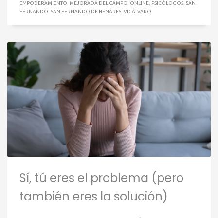
EMPODERAMIENTO
,
MEJORADA DEL CAMPO
,
ONLINE
,
PSICÓLOGOS
,
SAN
FERNANDO
,
SAN FERNANDO DE HENARES
,
VICÁLVARO
Sí, tú eres el problema (pero
también eres la solución)