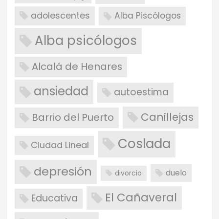
adolescentes
Alba Piscólogos
Alba psicólogos
Alcalá de Henares
ansiedad
autoestima
Canillejas
Barrio del Puerto
Coslada
Ciudad Lineal
depresión
duelo
divorcio
El Cañaveral
Educativa