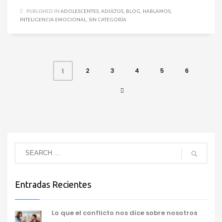
PUBLISHED IN
ADOLESCENTES
,
ADULTOS
,
BLOG
,
HABLAMOS
,
INTELIGENCIA EMOCIONAL
,
SIN CATEGORÍA
2
3
4
5
6
1
Entradas Recientes
Lo que el conflicto nos dice sobre nosotros