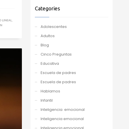
Categories
D LINEAL
,
AN
Adolescentes
Adultos
Blog
Cinco Preguntas
Educativa
Escuela de padres
Escuela de padres
Hablamos
Infantil
Inteligencia emocional
Inteligencia emocional
Inteligencia emocional