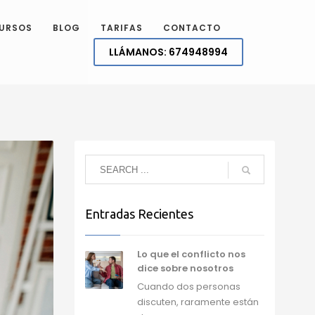
URSOS
BLOG
TARIFAS
CONTACTO
LLÁMANOS:
674948994
Entradas Recientes
Lo que el conflicto nos
dice sobre nosotros
Cuando dos personas
discuten, raramente están