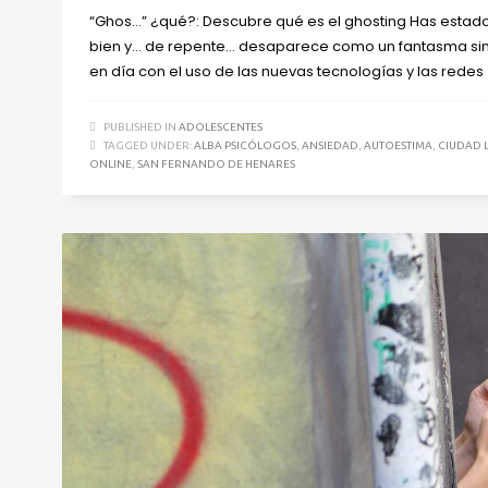
“Ghos…” ¿qué?: Descubre qué es el ghosting Has estado
bien y… de repente… desaparece como un fantasma sin d
en día con el uso de las nuevas tecnologías y las redes
PUBLISHED IN
ADOLESCENTES
TAGGED UNDER:
ALBA PSICÓLOGOS
,
ANSIEDAD
,
AUTOESTIMA
,
CIUDAD 
ONLINE
,
SAN FERNANDO DE HENARES