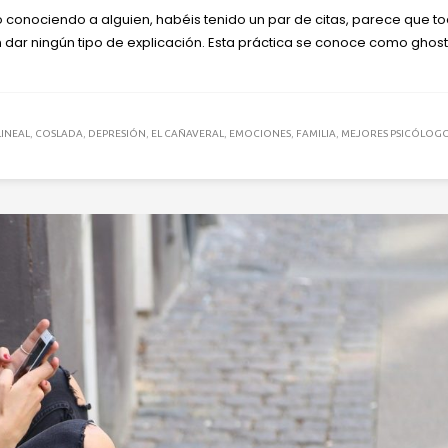
 conociendo a alguien, habéis tenido un par de citas, parece que t
ar ningún tipo de explicación. Esta práctica se conoce como ghost
LINEAL
,
COSLADA
,
DEPRESIÓN
,
EL CAÑAVERAL
,
EMOCIONES
,
FAMILIA
,
MEJORES PSICÓLOG