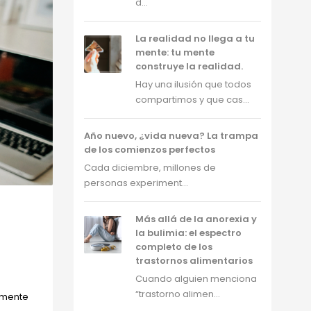
d...
La realidad no llega a tu
mente: tu mente
construye la realidad.
Hay una ilusión que todos
compartimos y que cas...
Año nuevo, ¿vida nueva? La trampa
de los comienzos perfectos
Cada diciembre, millones de
personas experiment...
Más allá de la anorexia y
la bulimia: el espectro
completo de los
trastornos alimentarios
Cuando alguien menciona
“trastorno alimen...
amente