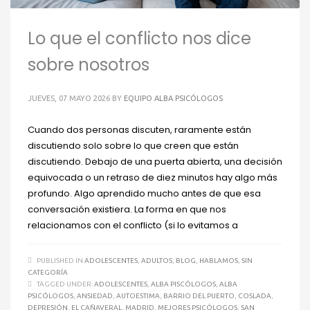
Lo que el conflicto nos dice
sobre nosotros
JUEVES, 07 MAYO 2026
BY
EQUIPO ALBA PSICÓLOGOS
Cuando dos personas discuten, raramente están
discutiendo solo sobre lo que creen que están
discutiendo. Debajo de una puerta abierta, una decisión
equivocada o un retraso de diez minutos hay algo más
profundo. Algo aprendido mucho antes de que esa
conversación existiera. La forma en que nos
relacionamos con el conflicto (si lo evitamos a
PUBLISHED IN
ADOLESCENTES
,
ADULTOS
,
BLOG
,
HABLAMOS
,
SIN
CATEGORÍA
TAGGED UNDER:
ADOLESCENTES
,
ALBA PISCÓLOGOS
,
ALBA
PSICÓLOGOS
,
ANSIEDAD
,
AUTOESTIMA
,
BARRIO DEL PUERTO
,
COSLADA
,
DEPRESIÓN
,
EL CAÑAVERAL
,
MADRID
,
MEJORES PSICÓLOGOS
,
SAN