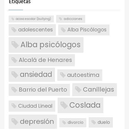
Etiquetas
adicciones
acoso escolar (bullying)
adolescentes
Alba Piscólogos
Alba psicólogos
Alcalá de Henares
ansiedad
autoestima
Canillejas
Barrio del Puerto
Coslada
Ciudad Lineal
depresión
duelo
divorcio