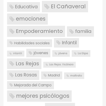
El Cañaveral
Educativa
emociones
Empoderamiento
familia
Infantil
Habilidades sociales
jóvenes
jóvens
La Elipa
intantil
Las Rejas
Las Rejas. Vicálvaro
Las Rosas
Madrid
maltrato
Mejorada del Campo
mejores psicólogos