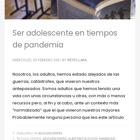
Ser adolescente en tiempos
de pandemia
MIÉRCOLES, 03 FEBRERO 2021
BY
REYES LARA
Nosotros, los adultos, hemos estado alejados de las
guerras, catástrofes, que vivieron nuestros
antepasados. Somos adultos que hemos tenido una
vida con unas circunstancias u otras, con más o menos
recursos pero, al fin y al cabo, ante un contexto más
“normalizado” que el que vivieron nuestros mayores.
Probablemente ninguna persona que lea este artículo
PUBLISHED IN
ADOLESCENTES
TAGGED UNDER:
ADOLESCENTES
,
ALBA PSICÓLOGOS
,
ANSIEDAD
,