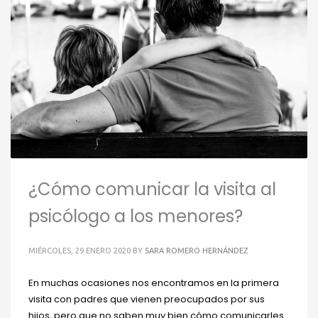
¿Cómo comunicar la visita al
psicólogo a los menores?
MIÉRCOLES, 29 ENERO 2020
BY
SARA ROMERO HERNÁNDEZ
En muchas ocasiones nos encontramos en la primera
visita con padres que vienen preocupados por sus
hijos, pero que no saben muy bien cómo comunicarles