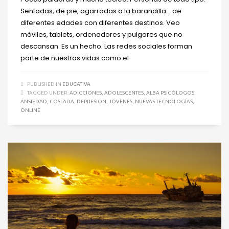
Sentadas, de pie, agarradas a la barandilla… de
diferentes edades con diferentes destinos. Veo
móviles, tablets, ordenadores y pulgares que no
descansan. Es un hecho. Las redes sociales forman
parte de nuestras vidas como el
PUBLISHED IN
EDUCATIVA
TAGGED UNDER:
ADICCIONES
,
ADOLESCENTES
,
ALBA PSICÓLOGOS
,
ANSIEDAD
,
COSLADA
,
DEPRESIÓN
,
JÓVENES
,
NUEVAS TECNOLOGÍAS
,
ONLINE