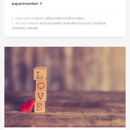
experimenten. Y
PUBLISHED IN
BLOG
,
INTELIGENCIA EMOCIONAL
TAGGED UNDER:
ADOLESCENTES
,
ALBA PSICÓLOGOS
,
COSLADA
,
JÓVENES
,
ONLINE