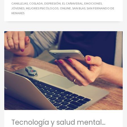
CANILLEJAS
,
COSLADA
,
DEPRESIÓN
,
EL CAÑAVERAL
,
EMOCIONES
,
JÓVENES
,
MEJORES PSICÓLOGOS
,
ONLINE
,
SAN BLAS
,
SAN FERNANDO DE
HENARES
Tecnología y salud mental…