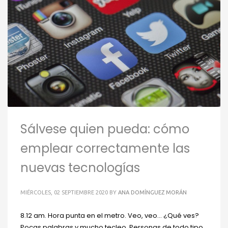
Sálvese quien pueda: cómo
emplear correctamente las
nuevas tecnologías
MIÉRCOLES, 02 SEPTIEMBRE 2020
BY
ANA DOMÍNGUEZ MORÁN
8.12 am. Hora punta en el metro. Veo, veo… ¿Qué ves?
Pocas palabras y mucho tecleo. Personas de todo tipo.