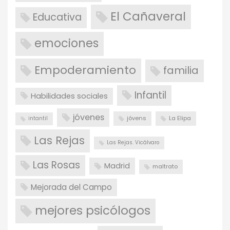
El Cañaveral
Educativa
emociones
Empoderamiento
familia
Infantil
Habilidades sociales
jóvenes
jóvens
La Elipa
intantil
Las Rejas
Las Rejas. Vicálvaro
Las Rosas
Madrid
maltrato
Mejorada del Campo
mejores psicólogos