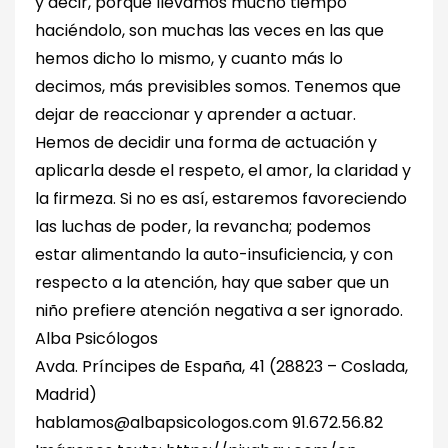
y decir, porque llevamos mucho tiempo
haciéndolo, son muchas las veces en las que
hemos dicho lo mismo, y cuanto más lo
decimos, más previsibles somos. Tenemos que
dejar de reaccionar y aprender a actuar.
Hemos de decidir una forma de actuación y
aplicarla desde el respeto, el amor, la claridad y
la firmeza. Si no es así, estaremos favoreciendo
las luchas de poder, la revancha; podemos
estar alimentando la auto-insuficiencia, y con
respecto a la atención, hay que saber que un
niño prefiere atención negativa a ser ignorado.
Alba Psicólogos
Avda. Príncipes de España, 41 (28823 – Coslada,
Madrid)
hablamos@albapsicologos.com 91.672.56.82