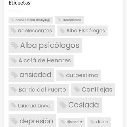
Etiquetas
adicciones
acoso escolar (bullying)
adolescentes
Alba Piscólogos
Alba psicólogos
Alcalá de Henares
ansiedad
autoestima
Canillejas
Barrio del Puerto
Coslada
Ciudad Lineal
depresión
duelo
divorcio