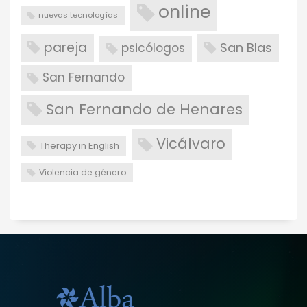
online
nuevas tecnologías
pareja
San Blas
psicólogos
San Fernando
San Fernando de Henares
Vicálvaro
Therapy in English
Violencia de género