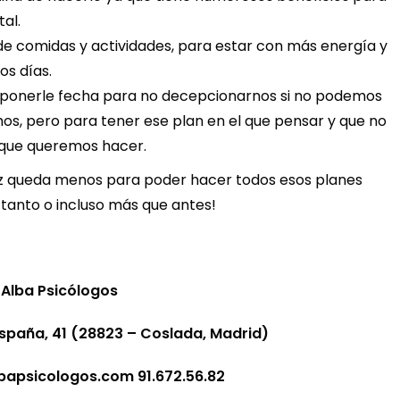
al.
de comidas y actividades, para estar con más energía y
os días.
in ponerle fecha para no decepcionarnos si no podemos
os, pero para tener ese plan en el que pensar y que no
s que queremos hacer.
 queda menos para poder hacer todos esos planes
 tanto o incluso más que antes!
Alba Psicólogos
España, 41 (28823 – Coslada, Madrid)
apsicologos.com 91.672.56.82