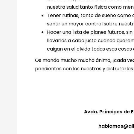
nuestra salud tanto física como ment
Tener rutinas, tanto de sueño como 
sentir un mayor control sobre nuestr
Hacer una lista de planes futuros, s
llevarlos a cabo justo cuando querem
caigan en el olvido todas esas cosa
Os mando mucho mucho ánimo, ¡cada vez
pendientes con los nuestros y disfrutarlos
Avda. Príncipes de 
hablamos@alb