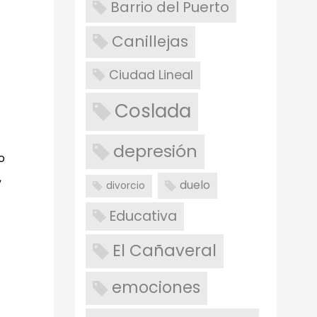
Barrio del Puerto
Canillejas
Ciudad Lineal
Coslada
depresión
o
,
duelo
divorcio
Educativa
El Cañaveral
emociones