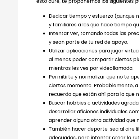
esto dure, te proponemos los siguientes p
Dedicar tiempo y esfuerzo (aunque n
y familiares a los que hace tiempo qu
Intentar ver, tomando todas las prec
y sean parte de tu red de apoyo.
Utilizar aplicaciones para jugar virt
al menos poder compartir ciertos p
mientras les ves por videollamada.
Permitirte y normalizar que no te a
ciertos momento. Probablemente, a 
recuerda que están ahí para lo que n
Buscar hobbies o actividades agrad
desarrollar aficiones individuales co
aprender alguna otra actividad que
También hacer deporte, sea al aire l
adecuadas, pero intentar crear la ru