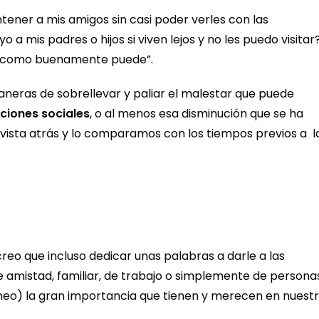
ener a mis amigos sin casi poder verles con las
 a mis padres o hijos si viven lejos y no les puedo visitar
, como buenamente puede”.
neras de sobrellevar y paliar el malestar que puede
aciones sociales
, o al menos esa disminución que se ha
 vista atrás y lo comparamos con los tiempos previos a l
eo que incluso dedicar unas palabras a darle a las
e amistad, familiar, de trabajo o simplemente de persona
eo) la gran importancia que tienen y merecen en nuest