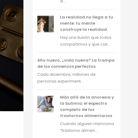
d...
La realidad no llega a tu
mente: tu mente
construye la realidad.
Hay una ilusión que todos
compartimos y que cas...
Año nuevo, ¿vida nueva? La trampa
de los comienzos perfectos
Cada diciembre, millones de
personas experiment...
Más allá de la anorexia y
la bulimia: el espectro
completo de los
trastornos alimentarios
Cuando alguien menciona
“trastorno alimen...