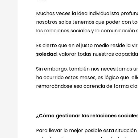
Muchas veces la idea individualista prof
nosotros solos tenemos que poder con todo
las relaciones sociales y la comunicació
Es cierto que en el justo medio reside la 
soledad
, valorar todas nuestras capacida
Sin embargo, también nos necesitamos uno
ha ocurrido estos meses, es lógico que e
remarcándose esa carencia de forma cla
¿Cómo gestionar las relaciones social
Para llevar lo mejor posible esta situació