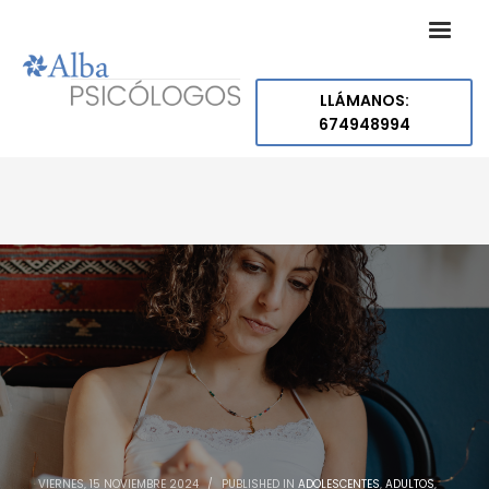
LLÁMANOS:
674948994
VIERNES, 15 NOVIEMBRE 2024
/
PUBLISHED IN
ADOLESCENTES
,
ADULTOS
,