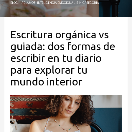
BLOG
,
HABLAMOS
,
INTELIGENCIA EMOCIONAL
,
SIN CATEGORÍA
Escritura orgánica vs
guiada: dos formas de
escribir en tu diario
para explorar tu
mundo interior