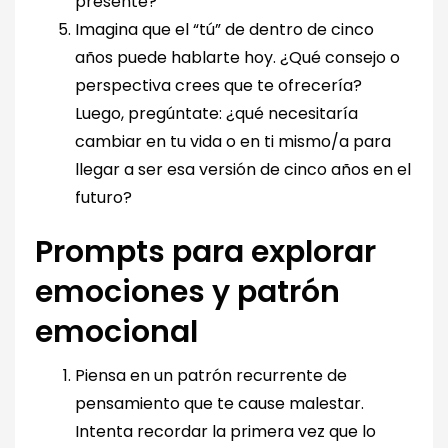
presente?
Imagina que el “tú” de dentro de cinco
años puede hablarte hoy. ¿Qué consejo o
perspectiva crees que te ofrecería?
Luego, pregúntate: ¿qué necesitaría
cambiar en tu vida o en ti mismo/a para
llegar a ser esa versión de cinco años en el
futuro?
Prompts para explorar
emociones y patrón
emocional
Piensa en un patrón recurrente de
pensamiento que te cause malestar.
Intenta recordar la primera vez que lo