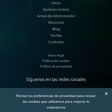
Inicio
Quiénes somos
Areas de intervención
Recursos
Blog
Tarifas
Contacto
Aviso legal
Política de cookies
Política de privacidad
Síguenos en las redes sociales
Revisa tus preferencias de privacidad para revisar
las cookies que utilizamos para mejorar tu
experiencia