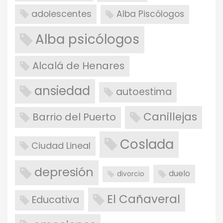
adolescentes
Alba Piscólogos
Alba psicólogos
Alcalá de Henares
ansiedad
autoestima
Canillejas
Barrio del Puerto
Coslada
Ciudad Lineal
depresión
duelo
divorcio
El Cañaveral
Educativa