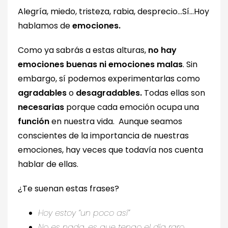
Alegría, miedo, tristeza, rabia, desprecio…Sí…Hoy
hablamos de
emociones.
Como ya sabrás a estas alturas,
no hay
emociones buenas ni emociones malas
. Sin
embargo, sí podemos experimentarlas como
agradables
o
desagradables.
Todas ellas son
necesarias
porque cada emoción ocupa una
función
en nuestra vida. Aunque seamos
conscientes de la importancia de nuestras
emociones, hay veces que todavía nos cuenta
hablar de ellas.
¿Te suenan estas frases?
Hoy estoy “un poco así”
No es nada, es que tengo el día raro.