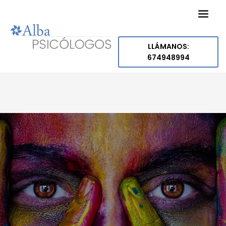
LLÁMANOS:
674948994