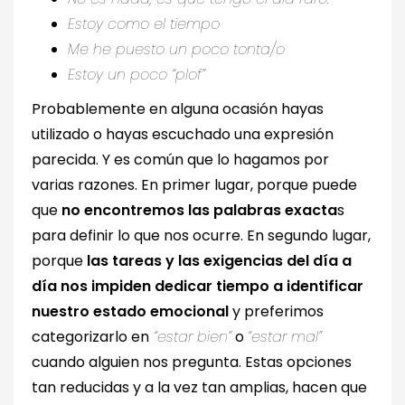
Estoy como el tiempo
Me he puesto un poco tonta/o
Estoy un poco “plof”
Probablemente en alguna ocasión hayas
utilizado o hayas escuchado una expresión
parecida. Y es común que lo hagamos por
varias razones. En primer lugar, porque puede
que
no encontremos las palabras exacta
s
para definir lo que nos ocurre. En segundo lugar,
porque
las tareas y las exigencias del día a
día nos impiden dedicar tiempo a identificar
nuestro estado emocional
y preferimos
categorizarlo en
“estar bien”
o
“estar mal”
cuando alguien nos pregunta. Estas opciones
tan reducidas y a la vez tan amplias, hacen que