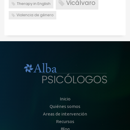
Vicálvaro
Therapy in English
Violencia de género
Inicio
Quiénes somos
Areas de intervención
Recursos
Blog