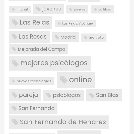
jóvenes
jóvens
La Elipa
intantil
Las Rejas
Las Rejas. Vicálvaro
Las Rosas
Madrid
maltrato
Mejorada del Campo
mejores psicólogos
online
nuevas tecnologías
pareja
San Blas
psicólogos
San Fernando
San Fernando de Henares