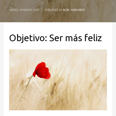
JUEVES, 14 MARZO 2019
/
PUBLISHED IN
BLOG
,
HABLAMOS
Objetivo: Ser más feliz