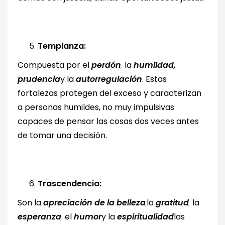
Templanza:
Compuesta por el
perdón
,
la
humildad,
prudencia
y la
autorregulación
.
Estas
fortalezas protegen del exceso y caracterizan
a personas humildes, no muy impulsivas
capaces de pensar las cosas dos veces antes
de tomar una decisión.
Trascendencia:
Son la
apreciación de la belleza
,
la
gratitud
,
la
esperanza
,
el
humor
y la
espiritualidad
las