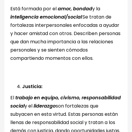
Está formada por el
amor, bondad
y la
inteligencia emocional/social
.
Se tratan de
fortalezas interpersonales enfocadas a ayudar
y hacer amistad con otros. Describen personas
que dan mucha importancia a las relaciones
personales y se sienten cómodos
compartiendo momentos con ellos.
Justicia:
El
trabajo en equipo, civismo, responsabilidad
social
y el
liderazgo
son fortalezas que
subyacen en esta virtud. Estas personas están
llenas de responsabilidad social y tratan a los
demás con justicia, dando oportunidades justas.