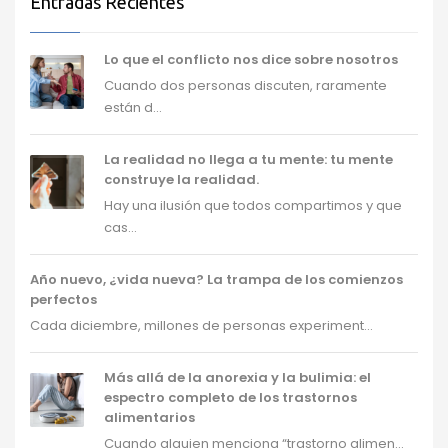
Entradas Recientes
Lo que el conflicto nos dice sobre nosotros
Cuando dos personas discuten, raramente
están d...
La realidad no llega a tu mente: tu mente
construye la realidad.
Hay una ilusión que todos compartimos y que
cas...
Año nuevo, ¿vida nueva? La trampa de los comienzos
perfectos
Cada diciembre, millones de personas experiment...
Más allá de la anorexia y la bulimia: el
espectro completo de los trastornos
alimentarios
Cuando alguien menciona “trastorno alimen...