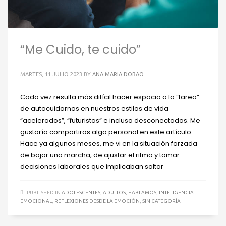
“Me Cuido, te cuido”
MARTES, 11 JULIO 2023
BY
ANA MARIA DOBAO
Cada vez resulta más difícil hacer espacio a la “tarea”
de autocuidarnos en nuestros estilos de vida
“acelerados”, “futuristas” e incluso desconectados. Me
gustaría compartiros algo personal en este artículo.
Hace ya algunos meses, me vi en la situación forzada
de bajar una marcha, de ajustar el ritmo y tomar
decisiones laborales que implicaban soltar
PUBLISHED IN
ADOLESCENTES
,
ADULTOS
,
HABLAMOS
,
INTELIGENCIA
EMOCIONAL
,
REFLEXIONES DESDE LA EMOCIÓN
,
SIN CATEGORÍA