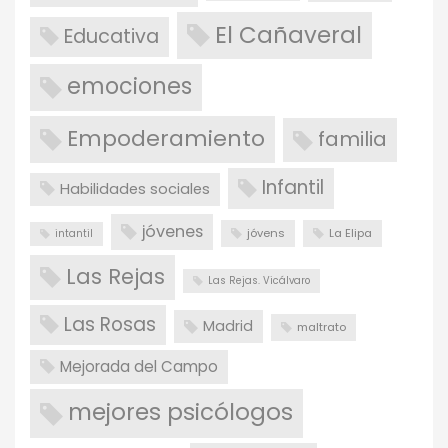
El Cañaveral
Educativa
emociones
Empoderamiento
familia
Infantil
Habilidades sociales
jóvenes
jóvens
La Elipa
intantil
Las Rejas
Las Rejas. Vicálvaro
Las Rosas
Madrid
maltrato
Mejorada del Campo
mejores psicólogos