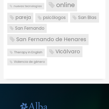
online
nuevas tecnologías
pareja
San Blas
psicólogos
San Fernando
San Fernando de Henares
Vicálvaro
Therapy in English
Violencia de género