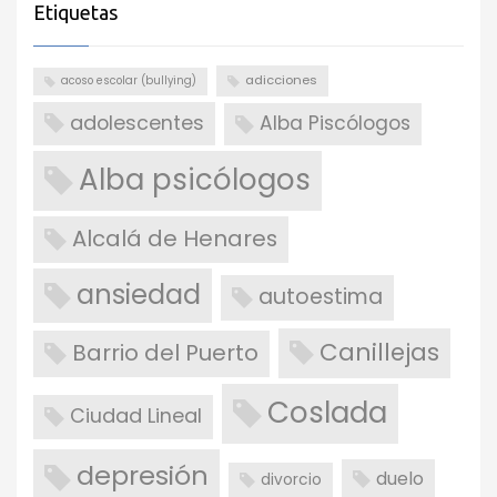
Etiquetas
adicciones
acoso escolar (bullying)
adolescentes
Alba Piscólogos
Alba psicólogos
Alcalá de Henares
ansiedad
autoestima
Canillejas
Barrio del Puerto
Coslada
Ciudad Lineal
depresión
duelo
divorcio